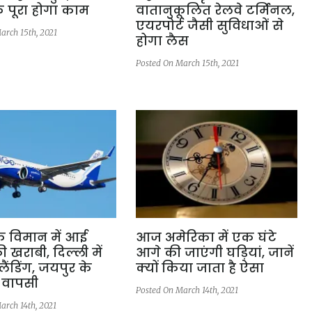
क पूरा होगा काम
वातानुकूलित रेलवे टर्मिनल,
एयरपोर्ट जैसी सुविधाओं से
arch 15th, 2021
होगा लैस
Posted On March 15th, 2021
के विमान में आई
आज अमेरिका में एक घंटे
खराबी, दिल्ली में
आगे की जाएंगी घड़ियां, जानें
 लैंडिंग, जयपुर के
क्यों किया जाता है ऐसा
 वापसी
Posted On March 14th, 2021
arch 14th, 2021