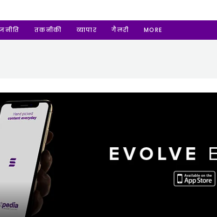
ाजनीति
तकनीकी
व्यापार
गैलरी
MORE