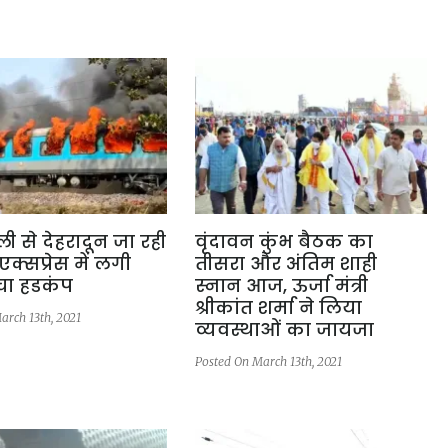
ली से देहरादून जा रही
वृंदावन कुंभ बैठक का
एक्सप्रेस में लगी
तीसरा और अंतिम शाही
ा हडकंप
स्नान आज, ऊर्जा मंत्री
श्रीकांत शर्मा ने लिया
arch 13th, 2021
व्यवस्थाओं का जायजा
Posted On March 13th, 2021