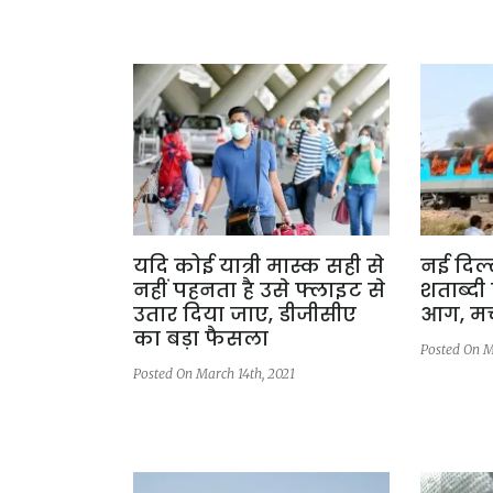
यदि कोई यात्री मास्क सही से
नई दिल्
नहीं पहनता है उसे फ्लाइट से
शताब्दी 
उतार दिया जाए, डीजीसीए
आग, मच
का बड़ा फैसला
Posted On M
Posted On March 14th, 2021