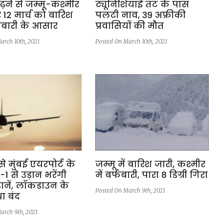
़ने से जम्मू-कश्मीर
ट्यूनिशियाई तट के पास
र 12 मार्च को बारिश
पलटी नाव, 39 अफ्रीकी
फबारी के आसार
प्रवासियों की मौत
arch 10th, 2021
Posted On March 10th, 2021
 से मुंबई एयरपोर्ट के
जम्मू में बारिश जारी, कश्मीर
1 से उड़ान भरेंगी
में बर्फबारी, पारा 8 डिग्री गिरा
़ानें, लॉकडाउन के
Posted On March 9th, 2021
ा बंद
arch 9th, 2021