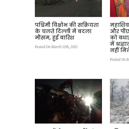
पश्चिमी विक्षोभ की सक्रियता
महाशिवरा
के चलते दिल्ली में बदला
और पीएम
मौसम, हुई बारिश
को बधाई,
में श्रद
Posted On March 12th, 2021
नहीं मिल
Posted On M