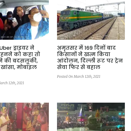
Uber ड्राइवर ने
अमृतसर में 169 दिनों बाद
पहनने को कहा तो
किसानों ने खत्म किया
ने की बदसलूकी,
आंदोलन, दिल्ली रूट पर ट्रेन
र खांसा, मोबाइल
सेवा फिर से बहाल
Posted On March 12th, 2021
arch 12th, 2021