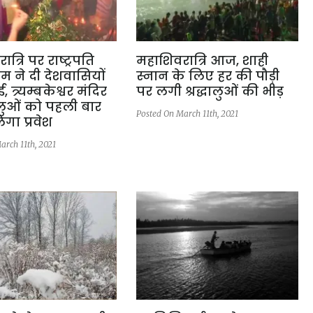
त्रि पर राष्ट्रपति
महाशिवरात्रि आज, शाही
 ने दी देशवासियों
स्नान के लिए हर की पौड़ी
 त्र्यम्बकेश्वर मंदिर
पर लगी श्रद्धालुओं की भीड़
्धालुओं को पहली बार
Posted On March 11th, 2021
ेगा प्रवेश
arch 11th, 2021