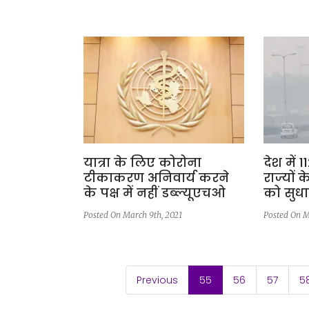
यात्रा के लिए कोरोना
देश में 
टीकाकरण अनिवार्य करने
राज्यों क
के पक्ष में नहीं डब्ल्यूएचओ
को सुधा
Posted On March 9th, 2021
Posted On M
(current)
Previous
55
56
57
5