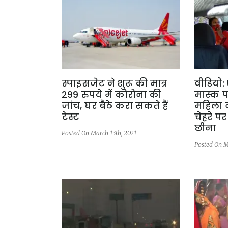
स्पाइसजेट ने शुरू की मात्र
वीडियो: 
299 रुपये में कोरोना की
मास्क 
जांच, घर बैठे करा सकते हैं
महिला 
टेस्ट
चेहरे प
छीना
Posted On March 13th, 2021
Posted On M