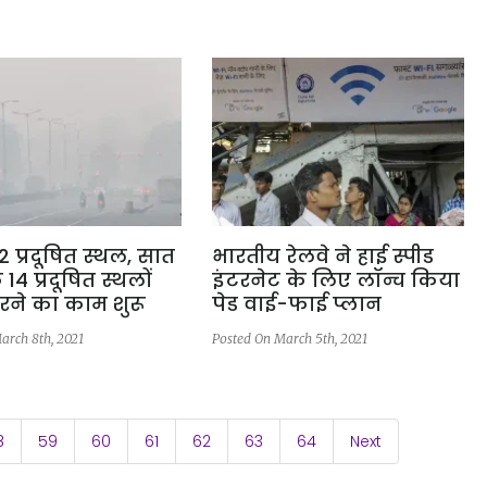
112 प्रदूषित स्थल, सात
भारतीय रेलवे ने हाई स्पीड
े 14 प्रदूषित स्थलों
इंटरनेट के लिए लॉन्च किया
रने का काम शुरू
पेड वाई-फाई प्लान
arch 8th, 2021
Posted On March 5th, 2021
8
59
60
61
62
63
64
Next