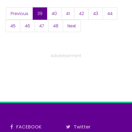
(current)
Previous
39
40
41
42
43
44
45
46
47
48
Next
Advertisement
FACEBOOK
Twitter