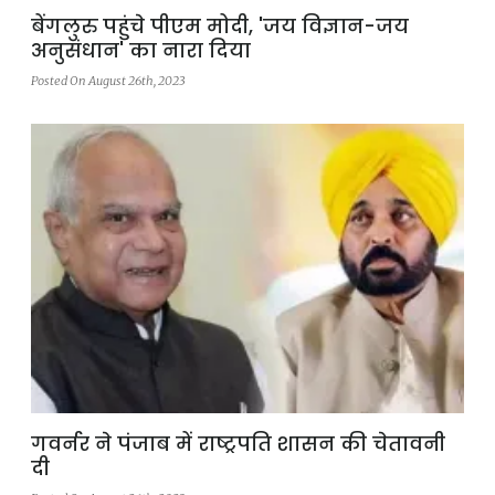
बेंगलुरु पहुंचे पीएम मोदी, 'जय विज्ञान-जय
अनुसंधान' का नारा दिया
Posted On August 26th, 2023
गवर्नर ने पंजाब में राष्ट्रपति शासन की चेतावनी
दी