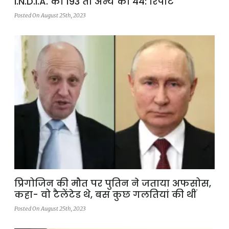
I.N.D.I.A. को 193 तो अन्य को 44: रिपोर्ट
Posted On August 25th, 2023
प्रिगोजिन की मौत पर पुतिन ने जताया अफसोस,
कहा- वो टैलेंटेड थे, बस कुछ गलतियां की थीं
Posted On August 25th, 2023