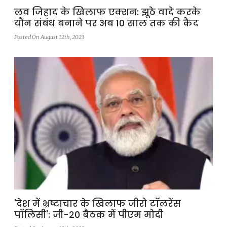
लव जिहाद के खिलाफ एक्शन: झूठे वादे करके
यौन संबंध बनाने पर अब 10 साल तक की कैद
Posted On August 12th, 2023
'देश में भ्रष्टाचार के खिलाफ जीरो टॉलरेंस
पॉलिसी': जी-20 बैठक में पीएम मोदी