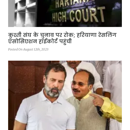
कुश्ती संघ के चुनाव पर रोक; हरियाणा रेसलिंग
एसोसिएशन हाईकोर्ट पहुंची
Posted On August 12th, 2023