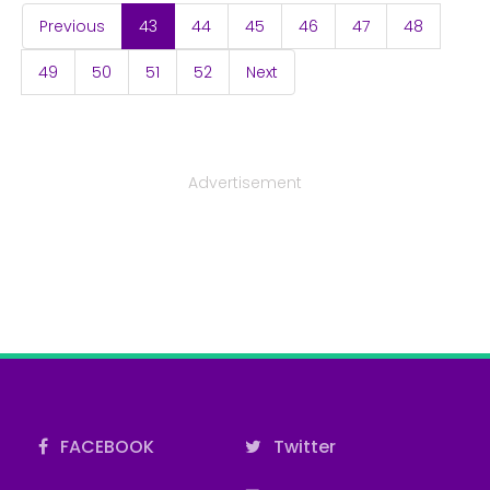
(current)
Previous
43
44
45
46
47
48
49
50
51
52
Next
Advertisement
FACEBOOK
Twitter