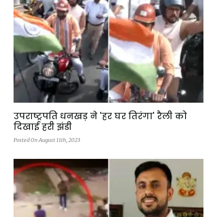
उपराष्ट्रपति धनखड़ ने 'हर घर तिरंगा' रैली को
दिखाई हरी झंडी
Posted On August 11th, 2023