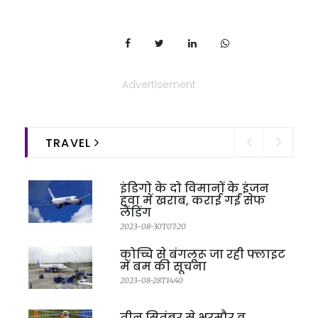
Advertisement
TRAVEL
इंडिगो के दो विमानों के इंजन
हवा में खराब, कराई गई सेफ
लैंडिंग
2023-08-30T07:20
कोच्चि से बंगलूरू जा रही फ्लाइट
में बम की सूचना
2023-08-28T14:40
तीन सितंबर से भरमौर व