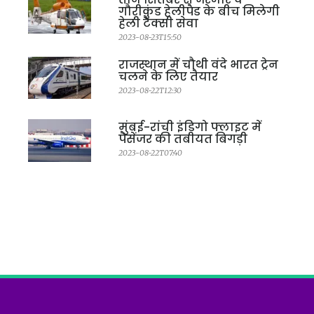
गौरीकुंड हेलीपैड के बीच मिलेगी
हेली टैक्सी सेवा
2023-08-23T15:50
राजस्थान में चौथी वंदे भारत ट्रेन
चलने के लिए तैयार
2023-08-22T12:30
मुंबई-रांची इंडिगो फ्लाइट में
पैसेंजर की तबीयत बिगड़ी
2023-08-22T07:40