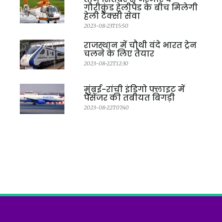
गौरीकुंड हेलीपैड के बीच मिलेगी
हेली टैक्सी सेवा
2023-08-23T15:50
राजस्थान में चौथी वंदे भारत ट्रेन
चलने के लिए तैयार
2023-08-22T12:30
मुंबई-रांची इंडिगो फ्लाइट में
पैसेंजर की तबीयत बिगड़ी
2023-08-22T07:40