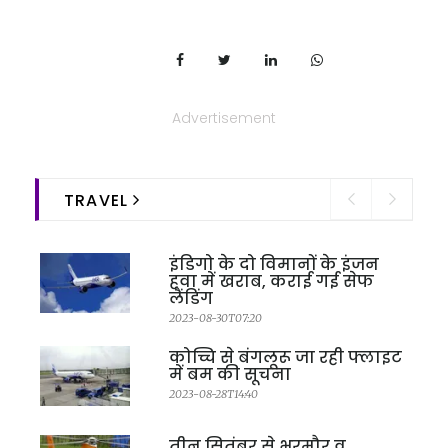
Advertisement
TRAVEL
इंडिगो के दो विमानों के इंजन
हवा में खराब, कराई गई सेफ
लैंडिंग
2023-08-30T07:20
कोच्चि से बंगलूरू जा रही फ्लाइट
में बम की सूचना
2023-08-28T14:40
तीन सितंबर से भरमौर व