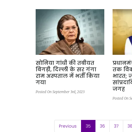
सोनिया गांधी की तबीयत
प्रधानमं
बिगड़ी, दिल्ली के सर गंगा
तक विक
राम अस्पताल में भर्ती किया
भारत; 
गया
सांप्रद
जगह
Posted On September 3rd, 2023
Posted On S
(current)
Previous
35
36
37
3