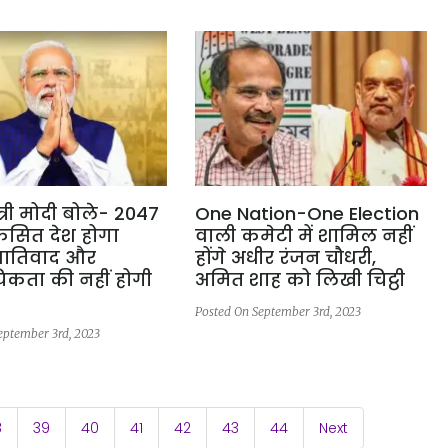
त्री मोदी बोले- 2047
One Nation-One Election
सित देश होगा
वाली कमेटी में शामिल नहीं
जातिवाद और
होंगे अधीर रंजन चौधरी,
ायिकता की नहीं होगी
अमित शाह को लिखी चिट्ठी
Posted On September 3rd, 2023
eptember 3rd, 2023
8
39
40
41
42
43
44
Next