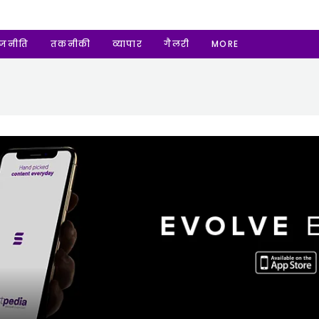
ाजनीति
तकनीकी
व्यापार
गैलरी
MORE