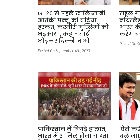
G-20 से पहले खालिस्तानी
राहुल ग
आतंकी पन्नू की घटिया
नीदरलैंड
हरकत, कश्मीरी मुस्लिमों को
भारत की
भड़काया, कहा- घाटी
करेंगे चर
छोड़कर दिल्ली जाओ
Posted On S
Posted On September 4th, 2023
पाकिस्तान में बिगड़े हालात,
'ऐसे क
भारत में शामिल होना चाहता
चले जाए