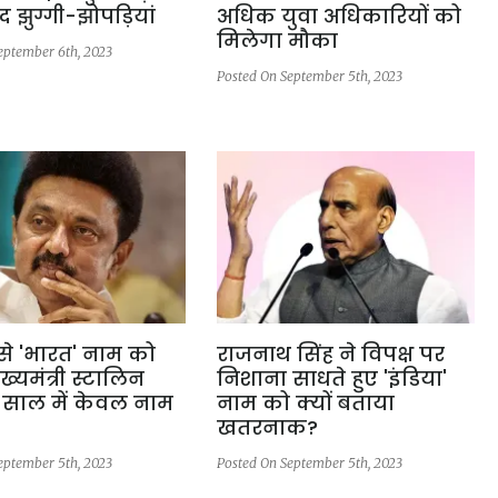
 झुग्गी-झोपड़ियां
अधिक युवा अधिकारियों को
मिलेगा मौका
eptember 6th, 2023
Posted On September 5th, 2023
 से 'भारत' नाम को
राजनाथ सिंह ने विपक्ष पर
्यमंत्री स्टालिन
निशाना साधते हुए 'इंडिया'
 साल में केवल नाम
नाम को क्यों बताया
खतरनाक?
eptember 5th, 2023
Posted On September 5th, 2023