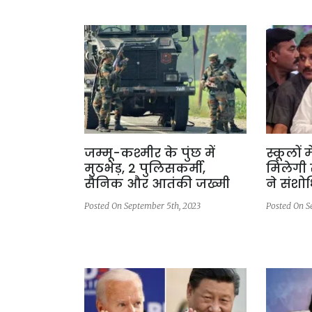
जम्मू-कश्मीर के पुंछ में
स्कूलों 
मुठभेड़, 2 पुलिसकर्मी,
मिलेगी स
सैनिक और आतंकी जख्मी
ने संशोध
Posted On September 5th, 2023
Posted On S