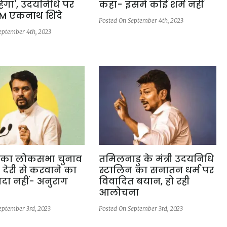
हेगा', उदयनिधि पर
कहा- इसमें कोई शर्म नहीं
M एकनाथ शिंदे
Posted On September 4th, 2023
eptember 4th, 2023
का लोकसभा चुनाव
तमिलनाडु के मंत्री उदयनिधि
 देरी से करवाने का
स्टालिन का सनातन धर्म पर
दा नहीं- अनुराग
विवादित बयान, हो रही
आलोचना
eptember 3rd, 2023
Posted On September 3rd, 2023