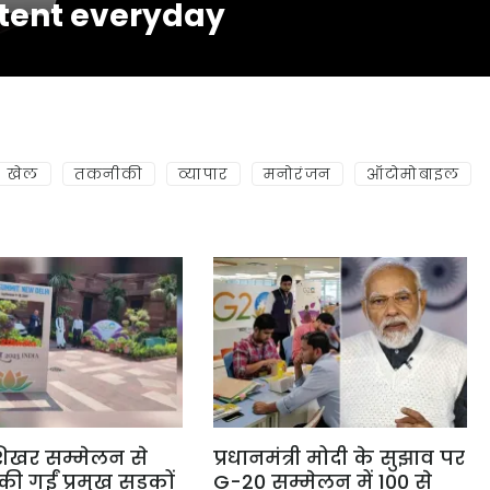
tent everyday
खेल
तकनीकी
व्यापार
मनोरंजन
ऑटोमोबाइल
िखर सम्मेलन से
प्रधानमंत्री मोदी के सुझाव पर
ी गईं प्रमुख सड़कों
G-20 सम्मेलन में 100 से