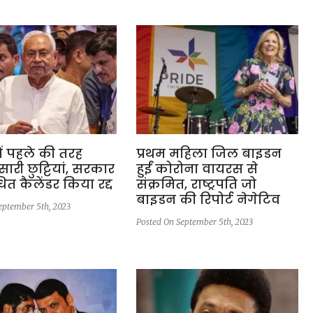
में पहले की तरह
प्रथम महिला जिल बाइडन
ारी छुट्टियां, सरकार
हुईं कोरोना वायरस से
ित कैलेंडर किया रद्द
संक्रमित, राष्ट्रपति जो
बाइडन की रिपोर्ट नेगेटिव
eptember 5th, 2023
Posted On September 5th, 2023