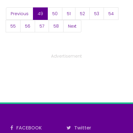
(current)
Previous
49
50
51
52
53
54
55
56
57
58
Next
Advertisement
FACEBOOK
Twitter