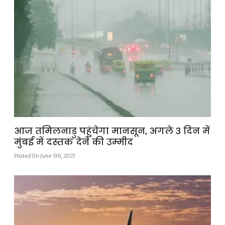
आज तमिलनाडु पहुंचेगा मानसून, अगले 3 दिन में
मुंबई में दस्तक देने की उम्मीद
Posted On June 5th, 2021