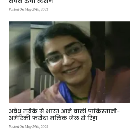
सबसे ऊंचा स्टेशन
Posted On May 29th, 2021
अवैध तरीके से भारत आने वाली पाकिस्तानी-
अमेरिकी फरीदा मलिक जेल से रिहा
Posted On May 29th, 2021