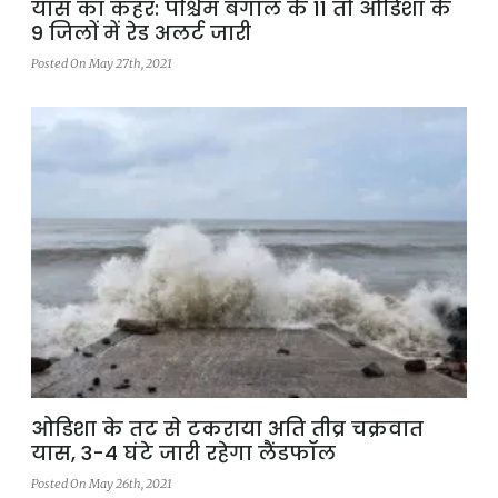
यास का कहर: पश्चिम बंगाल के 11 तो ओडिशा के
9 जिलों में रेड अलर्ट जारी
Posted On May 27th, 2021
ओडिशा के तट से टकराया अति तीव्र चक्रवात
यास, 3-4 घंटे जारी रहेगा लैंडफॉल
Posted On May 26th, 2021