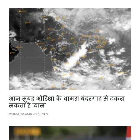
आज सुबह ओडिशा के धामरा बंदरगाह से टकरा
सकता है 'यास'
Posted On May 26th, 2021