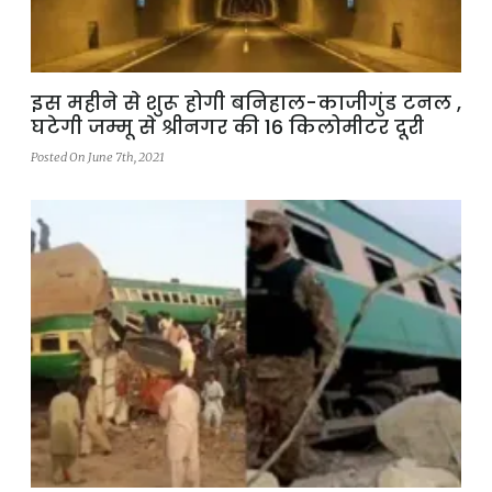
इस महीने से शुरू होगी बनिहाल-काजीगुंड टनल ,
घटेगी जम्मू से श्रीनगर की 16 किलोमीटर दूरी
Posted On June 7th, 2021