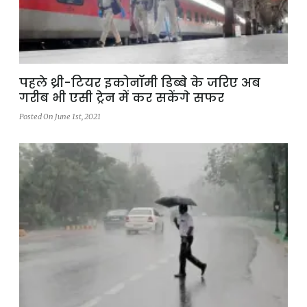
पहले थ्री-टियर इकोनॉमी डिब्बे के जरिए अब
गरीब भी एसी ट्रेन में कर सकेंगे सफर
Posted On June 1st, 2021