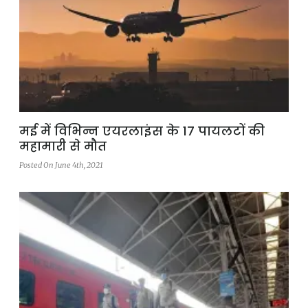
मई में विभिन्न एयरलाइंस के 17 पायलटों की
महामारी से मौत
Posted On June 4th, 2021