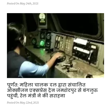
Posted On May 24th, 2021
पूर्णत: महिला चालक दल द्वारा संचालित
ऑक्सीजन एक्सप्रेस ट्रेन जमशेदपुर से बंगलुरु
पहुंची, रेल मंत्री ने की सराहना
Posted On May 22nd, 2021