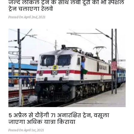
जल्द लोकल ट्रेन के साथ लंबी दूरी की भी स्पेशल
ट्रेन चलाएगा रेलवे
Posted On April 2nd, 2021
5 अप्रैल से दौड़ेंगी 71 अनारक्षित ट्रेन, वसूला
जाएगा अधिक यात्रा किराया
Posted On April 1st, 2021