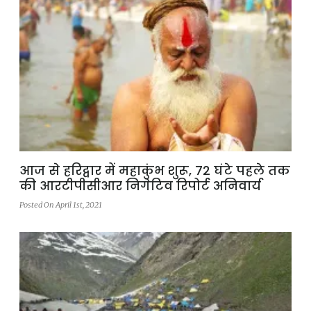
आज से हरिद्वार में महाकुंभ शुरू, 72 घंटे पहले तक
की आरटीपीसीआर निगेटिव रिपोर्ट अनिवार्य
Posted On April 1st, 2021