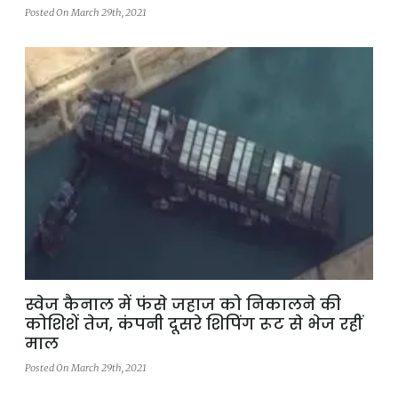
Posted On March 29th, 2021
स्वेज कैनाल में फंसे जहाज को निकालने की
कोशिशें तेज, कंपनी दूसरे शिपिंग रूट से भेज रहीं
माल
Posted On March 29th, 2021