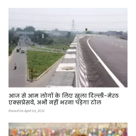
आज से आम लोगों के लिए खुला दिल्ली-मेरठ
एक्सप्रेसवे, अभी नहीं भरना पड़ेगा टोल
Posted On April 1st, 2021