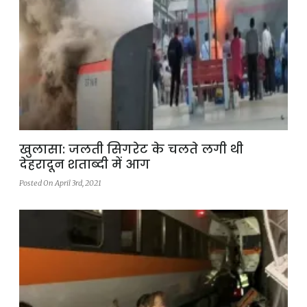
खुलासा: जलती सिगरेट के चलते लगी थी
देहरादून शताब्दी में आग
Posted On April 3rd, 2021