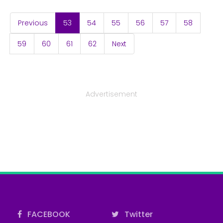
(current)
Previous
53
54
55
56
57
58
59
60
61
62
Next
Advertisement
FACEBOOK
Twitter